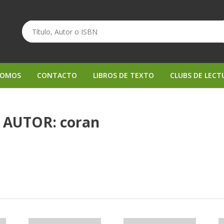
SOMOS
CONTACTO
LIBROS DE TEXTO
CLUBS DE LECT
 AUTOR: coran