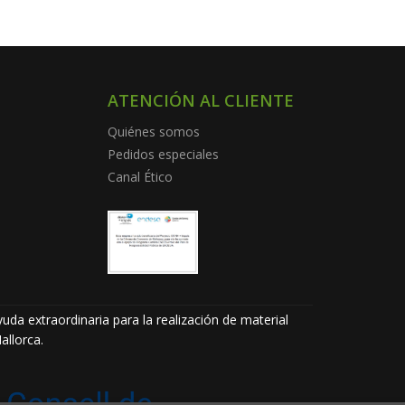
ATENCIÓN AL CLIENTE
Quiénes somos
Pedidos especiales
Canal Ético
uda extraordinaria para la realización de material
allorca.