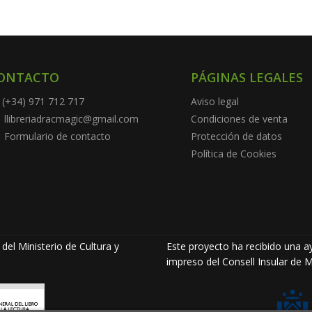
ONTACTO
PÁGINAS LEGALES
(+34) 971 712 717
Aviso legal
llibreriadracmagic@gmail.com
Condiciones de venta
Formulario de contacto
Protección de datos
Política de Cookies
del Ministerio de Cultura y
Este proyecto ha recibido una ay
impreso del Consell Insular de M