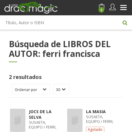
0
Búsqueda de LIBROS DEL
AUTOR: ferri francisca
2 resultados
JOCS DE LA
LA MASIA
SUSAETA,
SELVA
EQUIPO / FERRI,
SUSAETA,
FRANCISCA
EQUIPO / FERRI,
Agotado
FRANCISCA