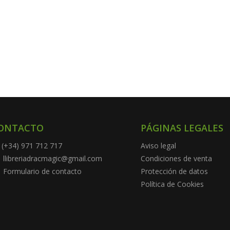
ONTACTO
PÁGINAS LEGALES
(+34) 971 712 717
Aviso legal
llibreriadracmagic@gmail.com
Condiciones de venta
Formulario de contacto
Protección de datos
Política de Cookies