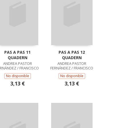
PAS A PAS 11
PAS A PAS 12
QUADERN
QUADERN
ANDREA PASTOR
ANDREA PASTOR
ERNÁNDEZ / FRANCISCO
FERNÁNDEZ / FRANCISCO
RUIZ CASADO
RUIZ CASADO
No disponible
No disponible
3,13 €
3,13 €