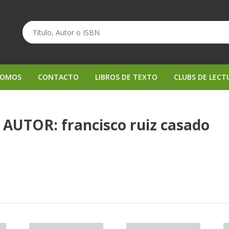
SOMOS
CONTACTO
LIBROS DE TEXTO
CLUBS DE LECT
AUTOR: francisco ruiz casado