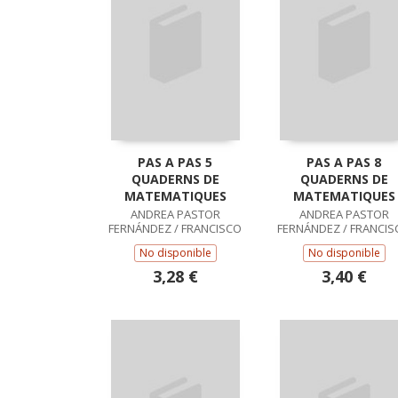
PAS A PAS 5
PAS A PAS 8
QUADERNS DE
QUADERNS DE
MATEMATIQUES
MATEMATIQUES
ANDREA PASTOR
ANDREA PASTOR
FERNÁNDEZ / FRANCISCO
FERNÁNDEZ / FRANCIS
RUIZ CASADO
RUIZ CASADO
No disponible
No disponible
3,28 €
3,40 €