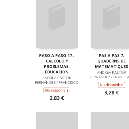
PASO A PASO 17 :
PAS A PAS 7.
CALCULO Y
QUADERNS DE
PROBLEMAS,
MATEMATIQUES
EDUCACION
ANDREA PASTOR
FERNÁNDEZ / FRANCIS
ANDREA PASTOR
RUIZ CASADO
FERNÁNDEZ / FRANCISCO
No disponible
RUIZ CASADO
No disponible
3,28 €
2,83 €