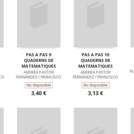
PAS A PAS 9
PAS A PAS 10
QUADERNS DE
QUADERNS DE
MATEMATIQUES
MATEMATIQUES
F
ANDREA PASTOR
ANDREA PASTOR
CO
FERNÁNDEZ / FRANCISCO
FERNÁNDEZ / FRANCISCO
RUIZ CASADO
RUIZ CASADO
No disponible
No disponible
3,40 €
3,13 €