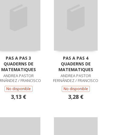
PAS A PAS 3
PAS A PAS 4
QUADERNS DE
QUADERNS DE
MATEMATIQUES
MATEMATIQUES
ANDREA PASTOR
ANDREA PASTOR
ERNÁNDEZ / FRANCISCO
FERNÁNDEZ / FRANCISCO
RUIZ CASADO
RUIZ CASADO
No disponible
No disponible
3,13 €
3,28 €