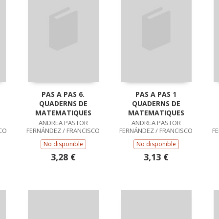
PAS A PAS 6.
PAS A PAS 1
QUADERNS DE
QUADERNS DE
MATEMATIQUES
MATEMATIQUES
ANDREA PASTOR
ANDREA PASTOR
CO
FERNÁNDEZ / FRANCISCO
FERNÁNDEZ / FRANCISCO
F
RUIZ CASADO
RUIZ CASADO
No disponible
No disponible
3,28 €
3,13 €