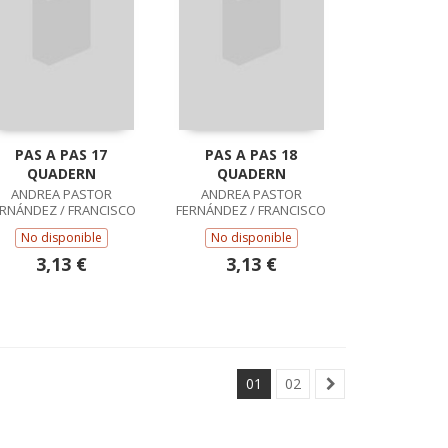
PAS A PAS 17
PAS A PAS 18
QUADERN
QUADERN
ANDREA PASTOR
ANDREA PASTOR
ERNÁNDEZ / FRANCISCO
FERNÁNDEZ / FRANCISCO
RUIZ CASADO
RUIZ CASADO
No disponible
No disponible
3,13 €
3,13 €
01
02