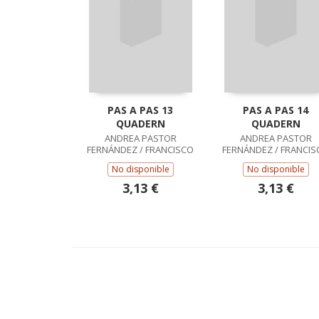
PAS A PAS 13
PAS A PAS 14
QUADERN
QUADERN
ANDREA PASTOR
ANDREA PASTOR
FERNÁNDEZ / FRANCISCO
FERNÁNDEZ / FRANCIS
RUIZ CASADO
RUIZ CASADO
No disponible
No disponible
3,13 €
3,13 €