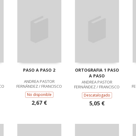
PASO A PASO 2
ORTOGRAFIA 1 PASO
A PASO
ANDREA PASTOR
ANDREA PASTOR
CO
FERNÁNDEZ / FRANCISCO
F
FERNÁNDEZ / FRANCISCO
RUIZ CASADO
RUIZ CASADO
No disponible
Descatalogado
2,67 €
5,05 €