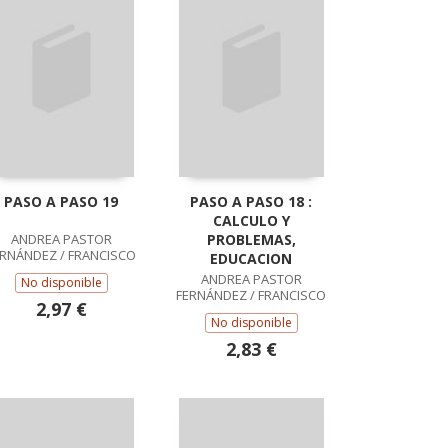
PASO A PASO 19
PASO A PASO 18 :
CALCULO Y
ANDREA PASTOR
PROBLEMAS,
ERNÁNDEZ / FRANCISCO
EDUCACION
RUIZ CASADO
ANDREA PASTOR
No disponible
FERNÁNDEZ / FRANCISCO
2,97 €
RUIZ CASADO
No disponible
2,83 €