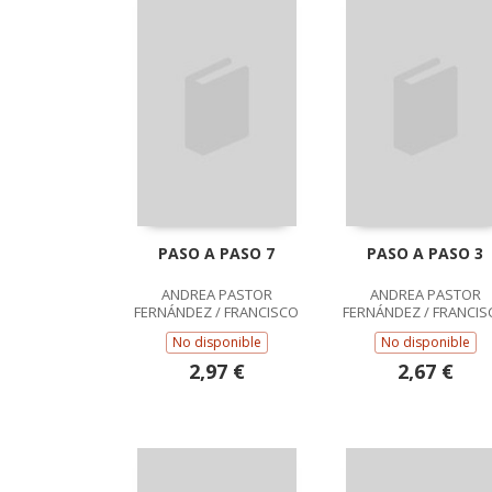
PASO A PASO 7
PASO A PASO 3
ANDREA PASTOR
ANDREA PASTOR
FERNÁNDEZ / FRANCISCO
FERNÁNDEZ / FRANCIS
RUIZ CASADO
RUIZ CASADO
No disponible
No disponible
2,97 €
2,67 €