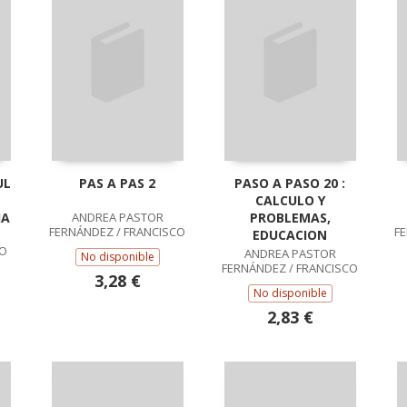
UL
PAS A PAS 2
PASO A PASO 20 :
CALCULO Y
IA
ANDREA PASTOR
PROBLEMAS,
FERNÁNDEZ / FRANCISCO
F
EDUCACION
RUIZ CASADO
IO
ANDREA PASTOR
No disponible
FERNÁNDEZ / FRANCISCO
3,28 €
RUIZ CASADO
No disponible
2,83 €