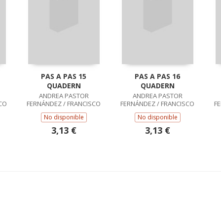
PAS A PAS 15
PAS A PAS 16
QUADERN
QUADERN
ANDREA PASTOR
ANDREA PASTOR
CO
FERNÁNDEZ / FRANCISCO
FERNÁNDEZ / FRANCISCO
F
RUIZ CASADO
RUIZ CASADO
No disponible
No disponible
3,13 €
3,13 €