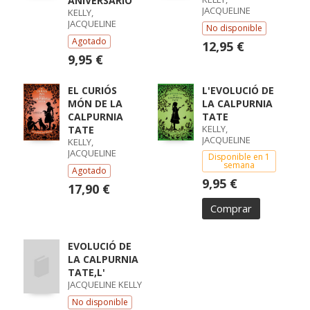
ANIVERSARIO
JACQUELINE
KELLY,
JACQUELINE
No disponible
Agotado
12,95 €
9,95 €
EL CURIÓS
L'EVOLUCIÓ DE
MÓN DE LA
LA CALPURNIA
CALPURNIA
TATE
KELLY,
TATE
JACQUELINE
KELLY,
JACQUELINE
Disponible en 1
semana
Agotado
9,95 €
17,90 €
Comprar
EVOLUCIÓ DE
LA CALPURNIA
TATE,L'
JACQUELINE KELLY
No disponible