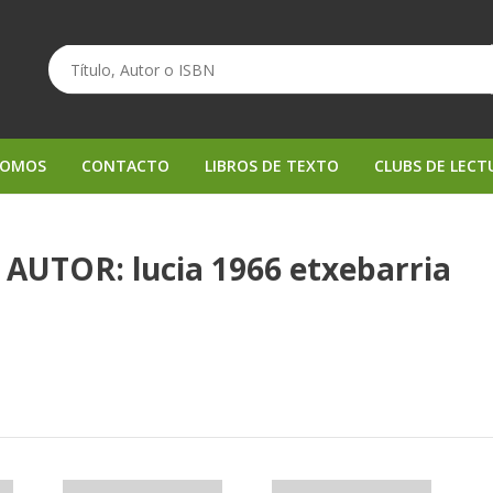
SOMOS
CONTACTO
LIBROS DE TEXTO
CLUBS DE LECT
AUTOR: lucia 1966 etxebarria