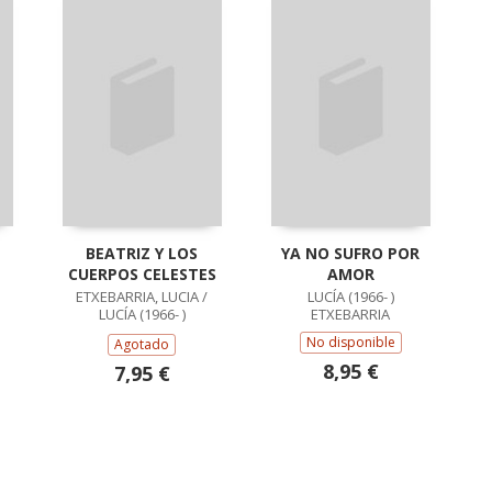
BEATRIZ Y LOS
YA NO SUFRO POR
CUERPOS CELESTES
AMOR
ETXEBARRIA, LUCIA /
LUCÍA (1966- )
LUCÍA (1966- )
ETXEBARRIA
ETXEBARRIA
No disponible
Agotado
8,95 €
7,95 €