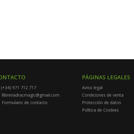
ONTACTO
PÁGINAS LEGALES
(+34) 971 712 717
Aviso legal
llibreriadracmagic@gmail.com
Condiciones de venta
Formulario de contacto
Protección de datos
Política de Cookies