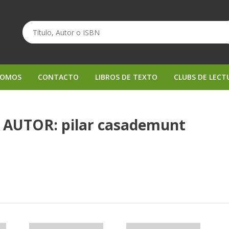
SOMOS
CONTACTO
LIBROS DE TEXTO
CLUBS DE LECT
 AUTOR: pilar casademunt