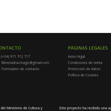
ONTACTO
PÁGINAS LEGALES
(+34) 971 712 717
Aviso legal
llibreriadracmagic@gmail.com
Condiciones de venta
Formulario de contacto
Protección de datos
Política de Cookies
del Ministerio de Cultura y
Este proyecto ha recibido una ay