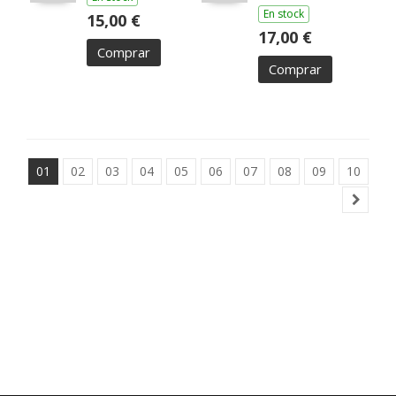
En stock
15,00 €
17,00 €
Comprar
Comprar
01
02
03
04
05
06
07
08
09
10