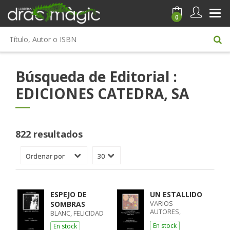
0
Búsqueda de Editorial :
EDICIONES CATEDRA, SA
822 resultados
ESPEJO DE
UN ESTALLIDO
VARIOS
SOMBRAS
AUTORES,
BLANC, FELICIDAD
VARIOS AUTORES
En stock
En stock
/ MOLINA GIL,