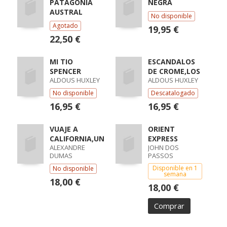
PATAGONIA
NEGRA
AUSTRAL
No disponible
Agotado
19,95 €
22,50 €
MI TIO
ESCANDALOS
SPENCER
DE CROME,LOS
ALDOUS HUXLEY
ALDOUS HUXLEY
No disponible
Descatalogado
16,95 €
16,95 €
VUAJE A
ORIENT
CALIFORNIA,UN
EXPRESS
ALEXANDRE
JOHN DOS
DUMAS
PASSOS
Disponible en 1
No disponible
semana
18,00 €
18,00 €
Comprar