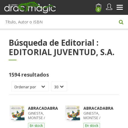
0
Búsqueda de Editorial :
EDITORIAL JUVENTUD, S.A.
1594 resultados
ABRACADABRA
ABRACADABRA
GINESTA,
GINESTA,
MONTSE /
MONTSE /
PORTELL, JOAN
PORTELL, JOAN
En stock
En stock
PORTELL /