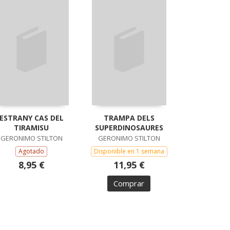
ESTRANY CAS DEL
TRAMPA DELS
TIRAMISU
SUPERDINOSAURES
GERONIMO STILTON
GERONIMO STILTON
Agotado
Disponible en 1 semana
8,95 €
11,95 €
Comprar