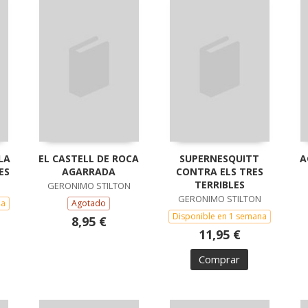
LA
EL CASTELL DE ROCA
SUPERNESQUITT
A
ES
AGARRADA
CONTRA ELS TRES
TERRIBLES
GERONIMO STILTON
GERONIMO STILTON
na
Agotado
Disponible en 1 semana
8,95 €
11,95 €
Comprar