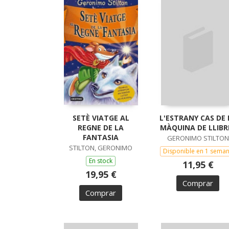
SETÈ VIATGE AL
L'ESTRANY CAS DE 
REGNE DE LA
MÀQUINA DE LLIBR
FANTASIA
GERONIMO STILTON
STILTON, GERONIMO
Disponible en 1 sema
En stock
11,95 €
19,95 €
Comprar
Comprar