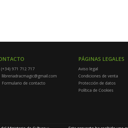
ONTACTO
PÁGINAS LEGALES
(+34) 971 712 717
Aviso legal
llibreriadracmagic@gmail.com
Condiciones de venta
Formulario de contacto
Protección de datos
Política de Cookies