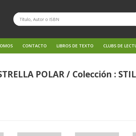
SOMOS
CONTACTO
LIBROS DE TEXTO
CLUBS DE LECT
 ESTRELLA POLAR / Colección : S