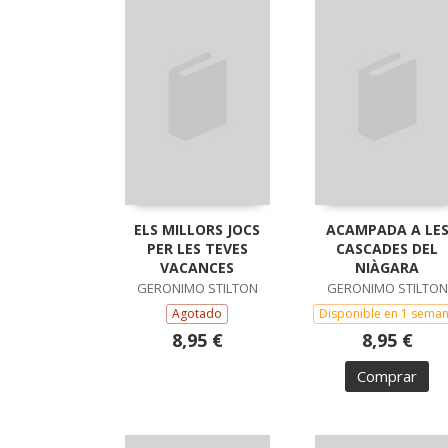
ELS MILLORS JOCS
ACAMPADA A LE
PER LES TEVES
CASCADES DEL
VACANCES
NIÀGARA
GERONIMO STILTON
GERONIMO STILTON
Agotado
Disponible en 1 sema
8,95 €
8,95 €
Comprar