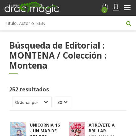
0
Búsqueda de Editorial :
MONTENA / Colección :
Montena
252 resultados
UNICORNIA 16
ATRÉVETE A
- UN MAR DE
BRILLAR