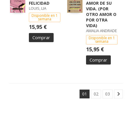
FELICIDAD
AMOR DE SU
LOUIS, LIA
VIDA. (POR
OTRO AMOR O
Disponible en 1
semana
POR OTRA
VIDA)
15,95 €
AMALIA ANDRADE
Comprar
Disponible en 1
semana
15,95 €
Comprar
01
02
03