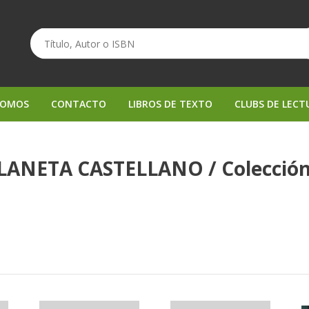
SOMOS
CONTACTO
LIBROS DE TEXTO
CLUBS DE LECT
 PLANETA CASTELLANO / Colecció