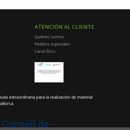
ATENCIÓN AL CLIENTE
Quiénes somos
Pedidos especiales
Canal Ético
uda extraordinaria para la realización de material
allorca.