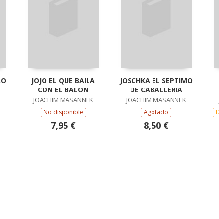
RO
JOJO EL QUE BAILA
JOSCHKA EL SEPTIMO
CON EL BALON
DE CABALLERIA
JOACHIM MASANNEK
JOACHIM MASANNEK
No disponible
Agotado
D
7,95 €
8,50 €