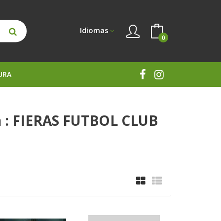
Idiomas
0
URA
n : FIERAS FUTBOL CLUB