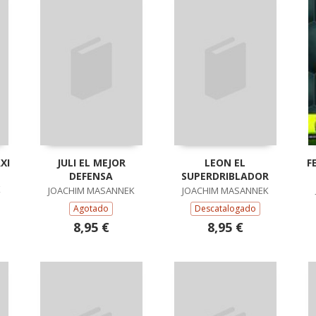
XI
JULI EL MEJOR
LEON EL
F
DEFENSA
SUPERDRIBLADOR
K
JOACHIM MASANNEK
JOACHIM MASANNEK
Agotado
Descatalogado
8,95 €
8,95 €