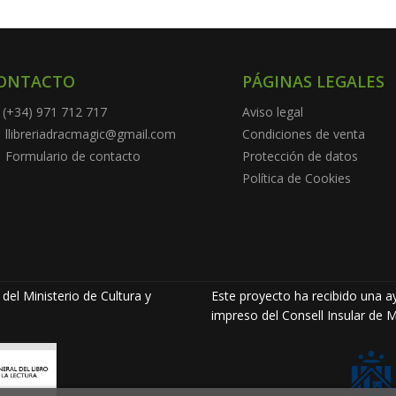
ONTACTO
PÁGINAS LEGALES
(+34) 971 712 717
Aviso legal
llibreriadracmagic@gmail.com
Condiciones de venta
Formulario de contacto
Protección de datos
Política de Cookies
del Ministerio de Cultura y
Este proyecto ha recibido una ay
impreso del Consell Insular de M