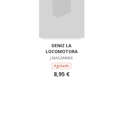
DENIZ LA
LOCOMOTORA
J MASANNEK
Agotado
8,95 €