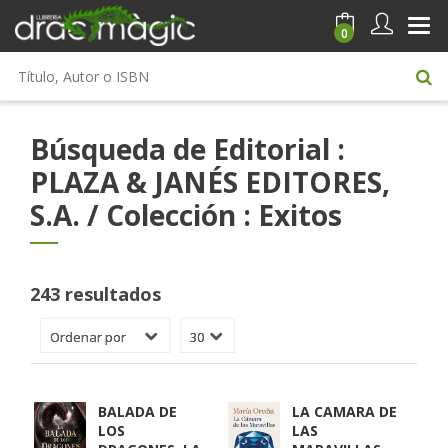
0
Búsqueda de Editorial :
PLAZA & JANÉS EDITORES,
S.A. / Colección : Exitos
243 resultados
BALADA DE
LA CAMARA DE
LOS
LAS