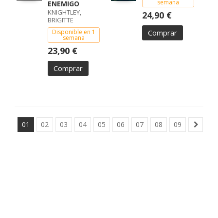
semana
ENEMIGO
KNIGHTLEY,
24,90 €
BRIGITTE
Disponible en 1
Comprar
semana
23,90 €
Comprar
01
02
03
04
05
06
07
08
09