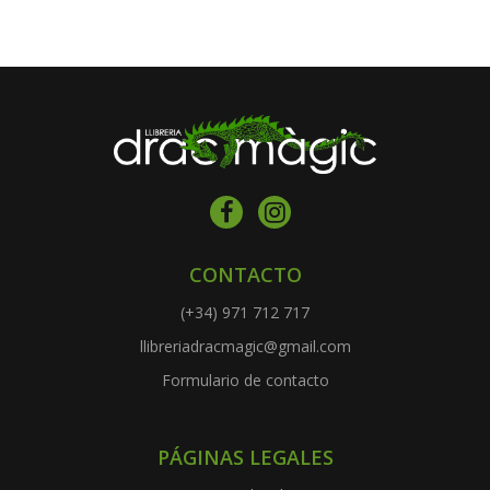
CONTACTO
(+34) 971 712 717
llibreriadracmagic@gmail.com
Formulario de contacto
PÁGINAS LEGALES