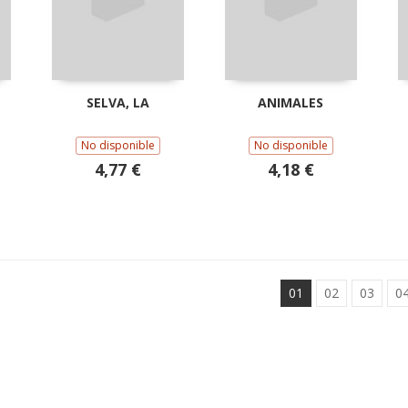
SELVA, LA
ANIMALES
No disponible
No disponible
4,77 €
4,18 €
01
02
03
0