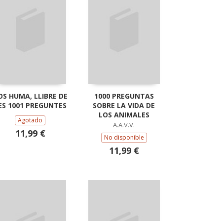
OS HUMA, LLIBRE DE
1000 PREGUNTAS
ES 1001 PREGUNTES
SOBRE LA VIDA DE
LOS ANIMALES
Agotado
A.A.V.V.
11,99 €
No disponible
11,99 €