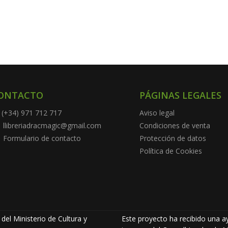
ONTACTO
PÁGINAS LEGALES
(+34) 971 712 717
Aviso legal
llibreriadracmagic@gmail.com
Condiciones de venta
Formulario de contacto
Protección de datos
Política de Cookies
del Ministerio de Cultura y
Este proyecto ha recibido una ay