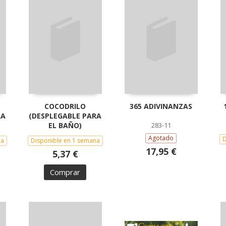
COCODRILO
365 ADIVINANZAS
RA
(DESPLEGABLE PARA
EL BAÑO)
283-11
Agotado
D
na
Disponible en 1 semana
17,95 €
5,37 €
Comprar