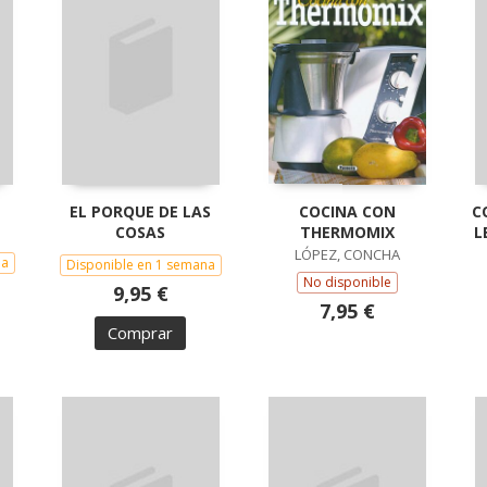
EL PORQUE DE LAS
COCINA CON
C
COSAS
THERMOMIX
L
LÓPEZ, CONCHA
na
Disponible en 1 semana
No disponible
9,95 €
7,95 €
Comprar