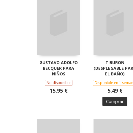
GUSTAVO ADOLFO
TIBURON
BECQUER PARA
(DESPLEGABLE PA
NIÑOS
EL BAÑO)
No disponible
Disponible en 1 sema
15,95 €
5,49 €
Comprar