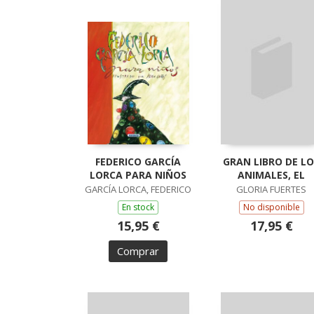
FEDERICO GARCÍA
GRAN LIBRO DE LO
LORCA PARA NIÑOS
ANIMALES, EL
GARCÍA LORCA, FEDERICO
GLORIA FUERTES
En stock
No disponible
15,95 €
17,95 €
Comprar