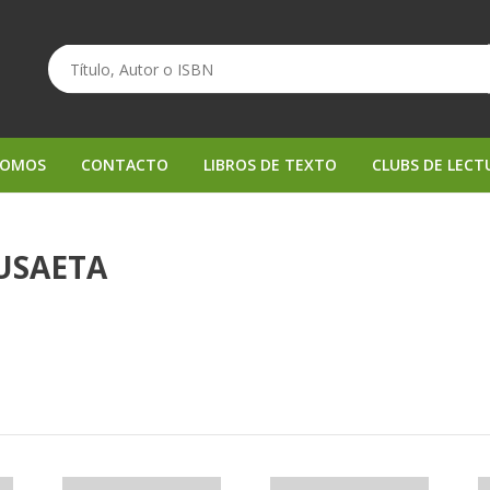
SOMOS
CONTACTO
LIBROS DE TEXTO
CLUBS DE LECT
SUSAETA