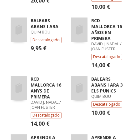
20,00 €
10,00 €
BALEARS
RCD
ABANS I ARA
MALLORCA 16
QUIM BOU
AÑOS EN
PRIMERA
Descatalogado
DAVID J. NADAL /
9,95 €
JOAN FUSTER
Descatalogado
14,00 €
RCD
BALEARS
MALLORCA 16
ABANS I ARA 3
ANYS DE
ELS PUNICS
QUIM BOU
PRIMERA
DAVID J. NADAL /
Descatalogado
JOAN FUSTER
10,00 €
Descatalogado
14,00 €
APRENDE A
APRENDE A