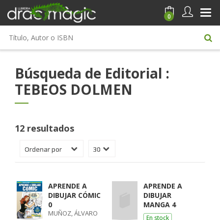
0
Búsqueda de Editorial :
TEBEOS DOLMEN
12 resultados
APRENDE A
APRENDE A
DIBUJAR CÓMIC
DIBUJAR
0
MANGA 4
MUÑOZ, ÁLVARO
En stock