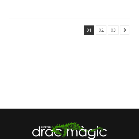
01
02
03