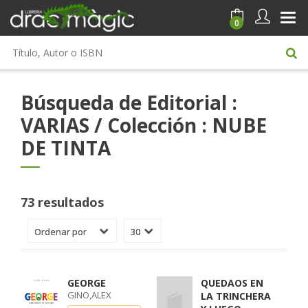
0
Búsqueda de Editorial :
VARIAS / Colección : NUBE
DE TINTA
73 resultados
GEORGE
QUEDAOS EN
GINO,ALEX
LA TRINCHERA