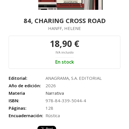
84, CHARING CROSS ROAD
HANFF, HELENE
18,90 €
IVA incluido
En stock
Editorial:
ANAGRAMA, S.A. EDITORIAL
Año de edición:
2026
Materia
Narrativa
ISBN:
978-84-339-5044-4
Páginas:
128
Encuadernación:
Rústica