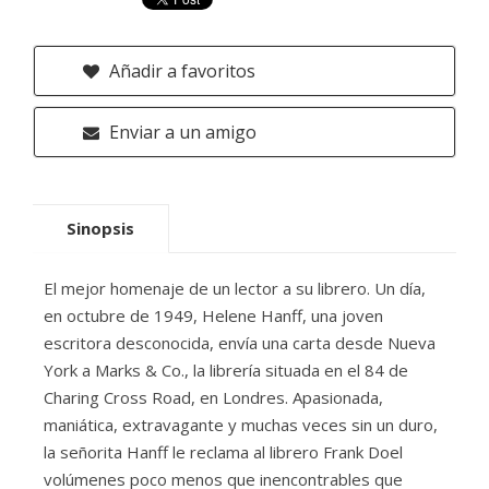
Añadir a favoritos
Enviar a un amigo
Sinopsis
El mejor homenaje de un lector a su librero. Un día,
en octubre de 1949, Helene Hanff, una joven
escritora desconocida, envía una carta desde Nueva
York a Marks & Co., la librería situada en el 84 de
Charing Cross Road, en Londres. Apasionada,
maniática, extravagante y muchas veces sin un duro,
la señorita Hanff le reclama al librero Frank Doel
volúmenes poco menos que inencontrables que