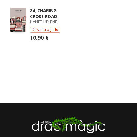
84, CHARING
CROSS ROAD
HANFF, HELENE
Descatalogado
10,90 €