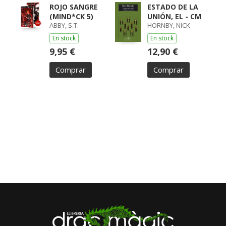
ROJO SANGRE
ESTADO DE LA
(MIND*CK 5)
UNIÓN, EL - CM
ABBY, S.T.
HORNBY, NICK
En stock
En stock
9,95 €
12,90 €
Comprar
Comprar