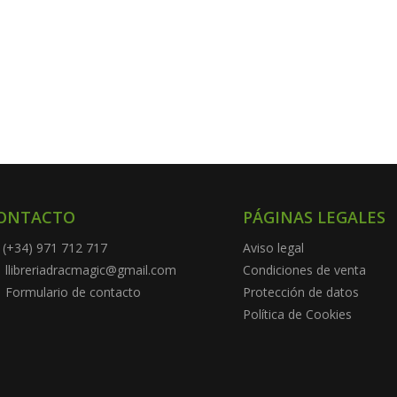
ONTACTO
PÁGINAS LEGALES
(+34) 971 712 717
Aviso legal
llibreriadracmagic@gmail.com
Condiciones de venta
Formulario de contacto
Protección de datos
Política de Cookies