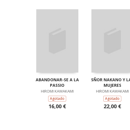
ABANDONAR-SE A LA
SÑOR NAKANO Y L
PASSIO
MUJERES
HIROMI KAWAKAMI
HIROMI KAWAKAMI
Agotado
Agotado
16,00 €
22,00 €