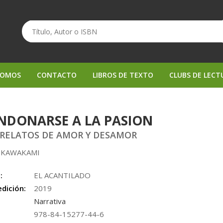
SOMOS
CONTACTO
LIBROS DE TEXTO
CLUBS DE LECT
NDONARSE A LA PASION
RELATOS DE AMOR Y DESAMOR
 KAWAKAMI
:
EL ACANTILADO
edición:
2019
Narrativa
978-84-15277-44-6