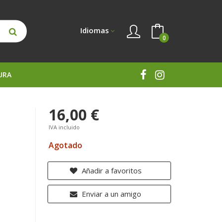
Idiomas
0
URA
16,00 €
IVA incluido
Agotado
Añadir a favoritos
Enviar a un amigo