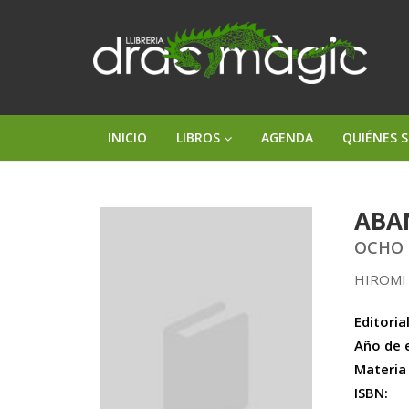
INICIO
LIBROS
AGENDA
QUIÉNES 
ABA
OCHO 
HIROMI
Editorial
Año de 
Materia
ISBN: