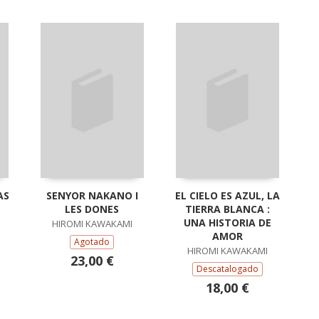
AS
SENYOR NAKANO I
EL CIELO ES AZUL, LA
LES DONES
TIERRA BLANCA :
UNA HISTORIA DE
HIROMI KAWAKAMI
AMOR
Agotado
HIROMI KAWAKAMI
23,00 €
Descatalogado
18,00 €