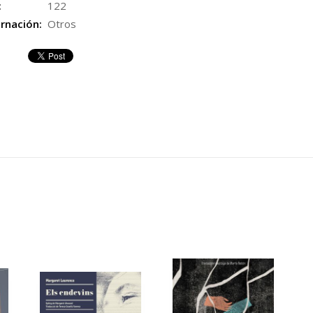
:
122
rnación:
Otros