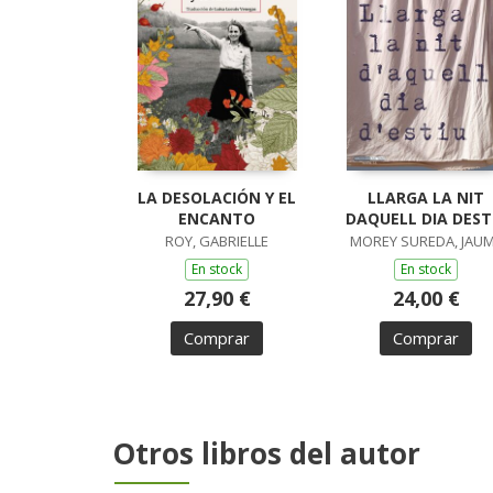
LA DESOLACIÓN Y EL
LLARGA LA NIT
ENCANTO
DAQUELL DIA DEST
ROY, GABRIELLE
MOREY SUREDA, JAU
En stock
En stock
27,90 €
24,00 €
Comprar
Comprar
Otros libros del autor