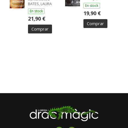
BATES, LAURA
En stock
En stock
19,90 €
21,90 €
Comprar
Comprar