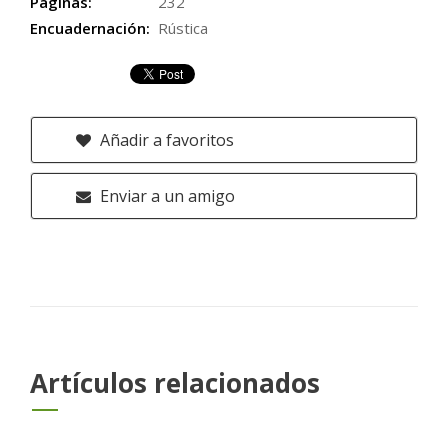
Páginas:
232
Encuadernación:
Rústica
Añadir a favoritos
Enviar a un amigo
Artículos relacionados