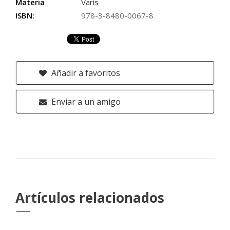
Materia
Varis
ISBN:
978-3-8480-0067-8
Añadir a favoritos
Enviar a un amigo
Artículos relacionados