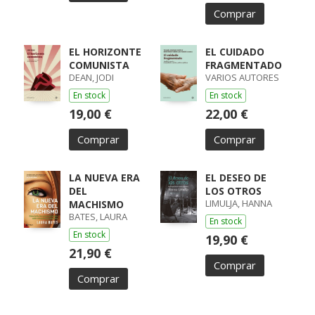
Comprar
EL HORIZONTE
EL CUIDADO
COMUNISTA
FRAGMENTADO
DEAN, JODI
VARIOS AUTORES
En stock
En stock
19,00 €
22,00 €
Comprar
Comprar
LA NUEVA ERA
EL DESEO DE
DEL
LOS OTROS
LIMULJA, HANNA
MACHISMO
BATES, LAURA
En stock
En stock
19,90 €
21,90 €
Comprar
Comprar