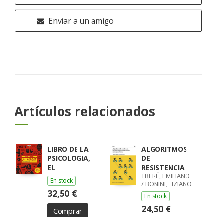
Enviar a un amigo
Artículos relacionados
LIBRO DE LA
ALGORITMOS
PSICOLOGIA,
DE
EL
RESISTENCIA
TRERÉ, EMILIANO
En stock
/ BONINI, TIZIANO
32,50 €
En stock
24,50 €
Comprar