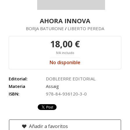
AHORA INNOVA
BORJA BATURONE
LIBERTO PEREDA
/
18,00 €
IVA incluido
No disponible
Editorial:
DOBLEERRE EDITORIAL
Materia
Assaig
ISBN:
978-84-936120-3-0
Añadir a favoritos