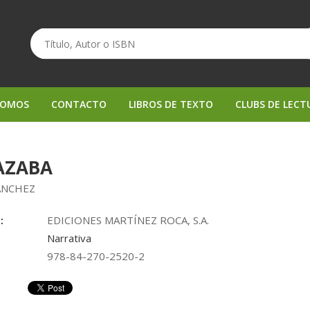
SOMOS
CONTACTO
LIBROS DE TEXTO
CLUBS DE LECT
AZABA
SANCHEZ
:
EDICIONES MARTÍNEZ ROCA, S.A.
Narrativa
978-84-270-2520-2