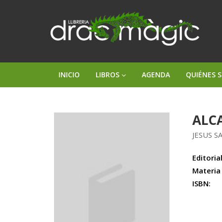
INICIO
LIBROS
AGENDA
QUIÉNES 
ALC
JESUS 
Editorial
Materia
ISBN: