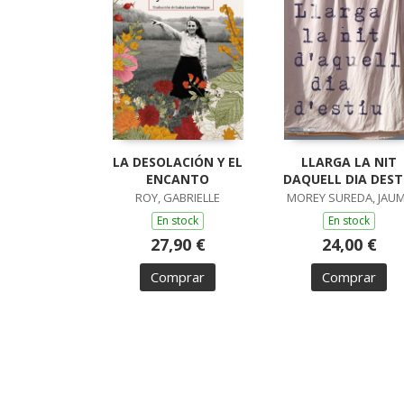
LA DESOLACIÓN Y EL
LLARGA LA NIT
ENCANTO
DAQUELL DIA DEST
ROY, GABRIELLE
MOREY SUREDA, JAU
En stock
En stock
27,90 €
24,00 €
Comprar
Comprar