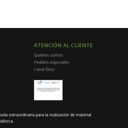
ATENCIÓN AL CLIENTE
Quiénes somos
Pedidos especiales
Canal Ético
uda extraordinaria para la realización de material
allorca.