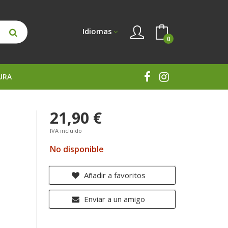
Idiomas
0
URA
21,90 €
IVA incluido
No disponible
Añadir a favoritos
Enviar a un amigo