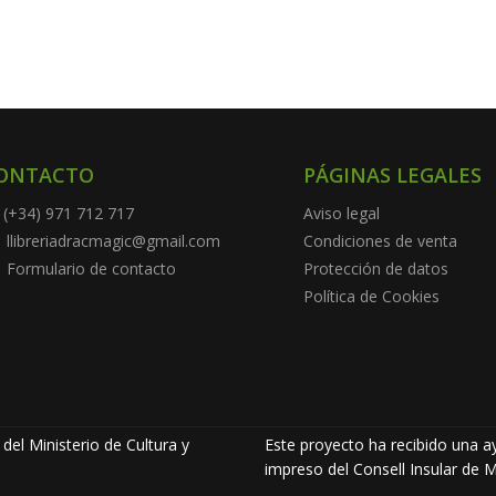
ONTACTO
PÁGINAS LEGALES
(+34) 971 712 717
Aviso legal
llibreriadracmagic@gmail.com
Condiciones de venta
Formulario de contacto
Protección de datos
Política de Cookies
del Ministerio de Cultura y
Este proyecto ha recibido una ay
impreso del Consell Insular de M