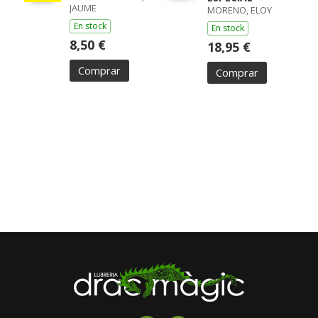
JAUME
MORENO, ELOY
En stock
En stock
8,50 €
18,95 €
Comprar
Comprar