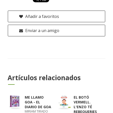
Añadir a favoritos
Enviar a un amigo
Artículos relacionados
ME LLAMO
EL BOTÓ
GOA - EL
VERMELL.
DIARIO DE GOA
L'ENZO TÉ
MIRIAM TIRADO
REBEQUERIES