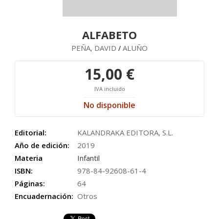
ALFABETO
PEÑA, DAVID
ALUÑO
/
15,00 €
IVA incluido
No disponible
Editorial:
KALANDRAKA EDITORA, S.L.
Año de edición:
2019
Materia
Infantil
ISBN:
978-84-92608-61-4
Páginas:
64
Encuadernación:
Otros