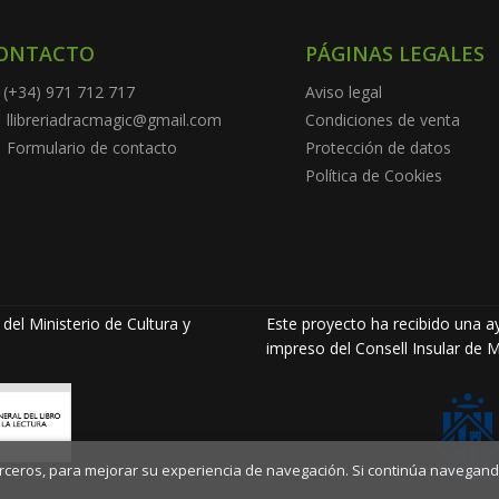
ONTACTO
PÁGINAS LEGALES
(+34) 971 712 717
Aviso legal
llibreriadracmagic@gmail.com
Condiciones de venta
Formulario de contacto
Protección de datos
Política de Cookies
del Ministerio de Cultura y
Este proyecto ha recibido una ay
impreso del Consell Insular de M
terceros, para mejorar su experiencia de navegación. Si continúa navegand