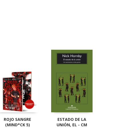
ROJO SANGRE
ESTADO DE LA
(MIND*CK 5)
UNIÓN, EL - CM