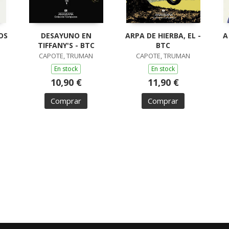
OS
DESAYUNO EN
ARPA DE HIERBA, EL -
A
TIFFANY'S - BTC
BTC
CAPOTE, TRUMAN
CAPOTE, TRUMAN
En stock
En stock
10,90 €
11,90 €
Comprar
Comprar