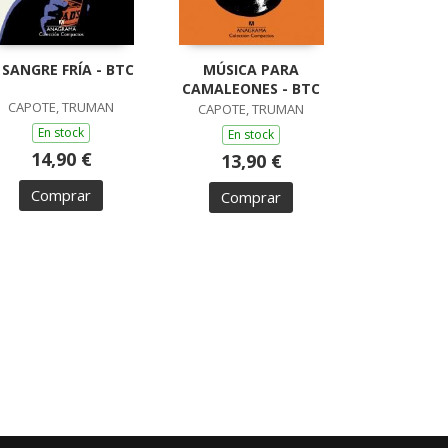
 SANGRE FRÍA - BTC
MÚSICA PARA
CAMALEONES - BTC
CAPOTE, TRUMAN
CAPOTE, TRUMAN
En stock
En stock
14,90 €
13,90 €
Comprar
Comprar