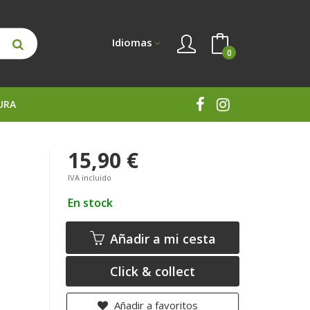
Idiomas
0
URA
15,90 €
IVA incluido
En stock
Añadir a mi cesta
Click & collect
Añadir a favoritos