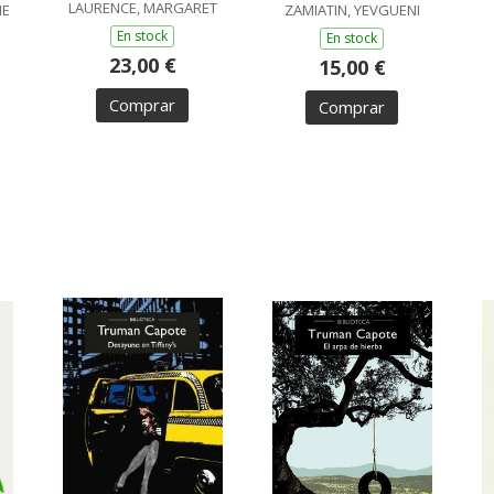
LAURENCE, MARGARET
ME
ZAMIATIN, YEVGUENI
En stock
En stock
23,00 €
15,00 €
Comprar
Comprar