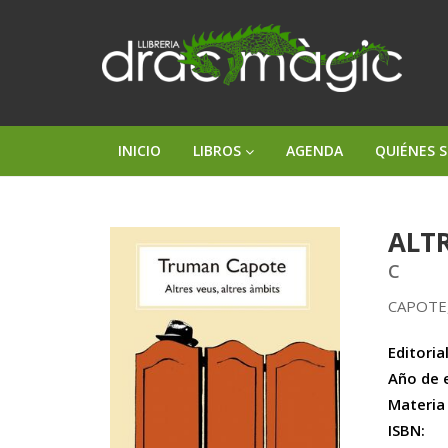
INICIO
LIBROS
AGENDA
QUIÉNES 
ALTR
C
CAPOTE
Editorial
Año de 
Materia
ISBN: