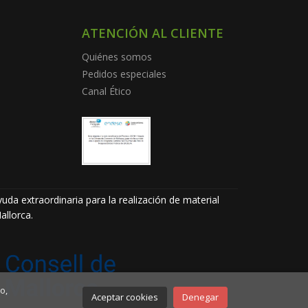
ATENCIÓN AL CLIENTE
Quiénes somos
Pedidos especiales
Canal Ético
uda extraordinaria para la realización de material
allorca.
o,
Aceptar cookies
Denegar