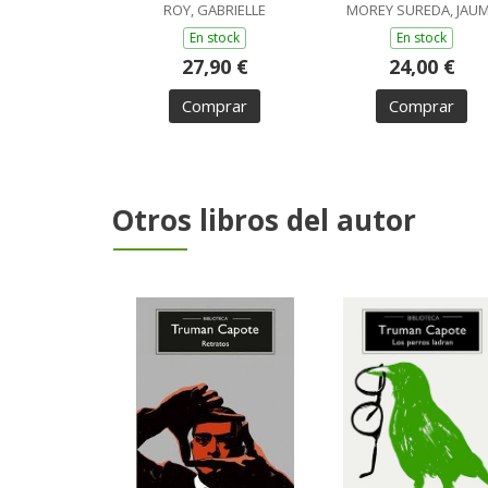
ROY, GABRIELLE
MOREY SUREDA, JAU
En stock
En stock
27,90 €
24,00 €
Comprar
Comprar
Otros libros del autor