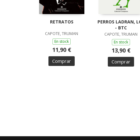
RETRATOS
PERROS LADRAN, L
- BTC
CAPOTE, TRUMAN
CAPOTE, TRUMAN
En stock
En stock
11,90 €
13,90 €
Comprar
Comprar