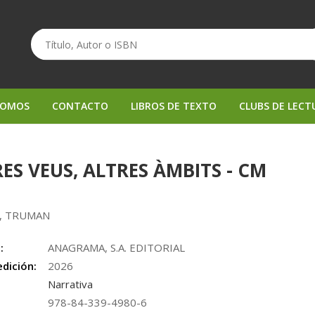
SOMOS
CONTACTO
LIBROS DE TEXTO
CLUBS DE LECT
ES VEUS, ALTRES ÀMBITS - CM
, TRUMAN
:
ANAGRAMA, S.A. EDITORIAL
edición:
2026
Narrativa
978-84-339-4980-6