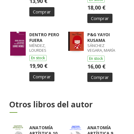
13,90 €
18,00 €
Comprar
Comprar
DENTRO PERO
P&G YAYOI
FUERA
KUSAMA
MÉNDEZ,
SÁNCHEZ
LOURDES
VEGARA, MARÍA
ISABEL
En stock
En stock
19,90 €
16,00 €
Comprar
Comprar
Otros libros del autor
ANATOMÍA
ANATOMÍA
ARTÍSTICA 10
ARTÍSTICA 9