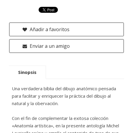
Añadir a favoritos
Enviar a un amigo
Sinopsis
Una verdadera bíblia del dibujo anatómico pensada
para facilitar y enriquecer la práctica del dibujo al
natural y la obervación.
Con el fin de complementar la exitosa colección
«Anatomía artística», en la presente antología Michel
Lauricella reúne y amplía el contenido de tres de sus