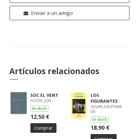
Enviar a un amigo
Artículos relacionados
SOC EL VENT
LOS
FOSSE, JON
FIGURANTES
VIGAN, DELPHINE
En stock
DE
12,50 €
En stock
18,90 €
Comprar
Comprar