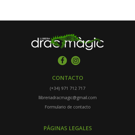
CONTACTO
(+34) 971 712 717
llibreriadracmagic@gmail.com
Formulario de contacto
PÁGINAS LEGALES