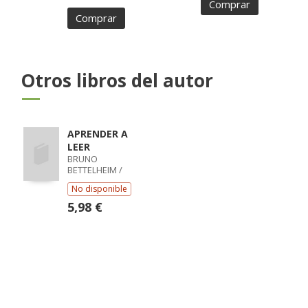
Comprar
Comprar
Otros libros del autor
APRENDER A
LEER
BRUNO
BETTELHEIM /
KAREN ZELAN
No disponible
5,98 €