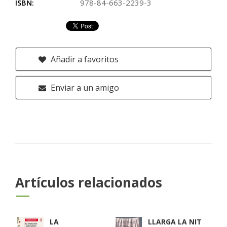
ISBN:
978-84-663-2239-3
Añadir a favoritos
Enviar a un amigo
Artículos relacionados
LA
LLARGA LA NIT