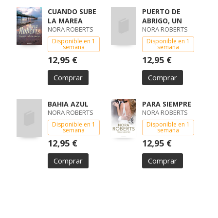
CUANDO SUBE
PUERTO DE
LA MAREA
ABRIGO, UN
NORA ROBERTS
NORA ROBERTS
Disponible en 1
Disponible en 1
semana
semana
12,95 €
12,95 €
Comprar
Comprar
BAHIA AZUL
PARA SIEMPRE
NORA ROBERTS
NORA ROBERTS
Disponible en 1
Disponible en 1
semana
semana
12,95 €
12,95 €
Comprar
Comprar