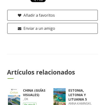
Añadir a favoritos
Enviar a un amigo
Artículos relacionados
CHINA (GUÍAS
ESTONIA,
VISUALES)
LETONIA Y
, DK
LITUANIA 5
ANNA KAMINSKI,
En stock