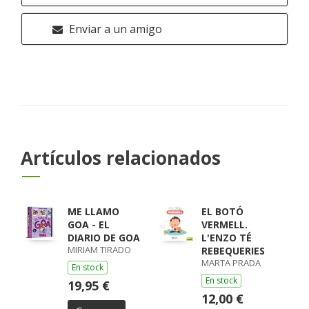
Enviar a un amigo
Artículos relacionados
ME LLAMO
EL BOTÓ
GOA - EL
VERMELL.
DIARIO DE GOA
L'ENZO TÉ
MIRIAM TIRADO
REBEQUERIES
MARTA PRADA
En stock
En stock
19,95 €
12,00 €