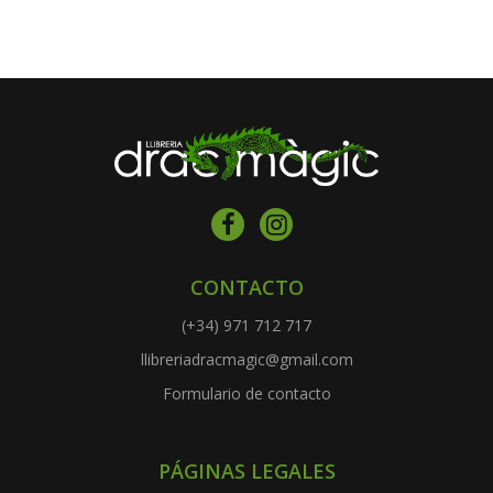
CONTACTO
(+34) 971 712 717
llibreriadracmagic@gmail.com
Formulario de contacto
PÁGINAS LEGALES