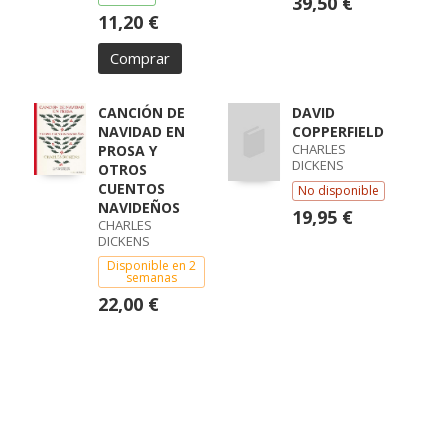
39,50 €
11,20 €
Comprar
CANCIÓN DE
DAVID
NAVIDAD EN
COPPERFIELD
CHARLES
PROSA Y
DICKENS
OTROS
CUENTOS
No disponible
NAVIDEÑOS
19,95 €
CHARLES
DICKENS
Disponible en 2
semanas
22,00 €