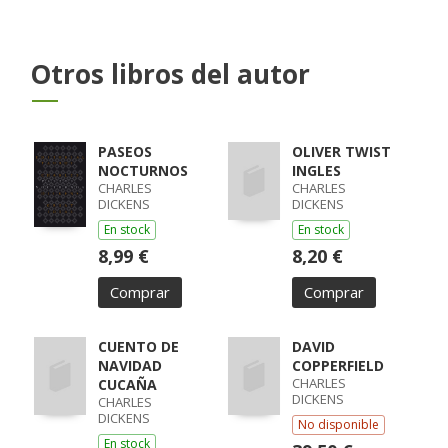
Otros libros del autor
PASEOS
OLIVER TWIST
NOCTURNOS
INGLES
CHARLES
CHARLES
DICKENS
DICKENS
En stock
En stock
8,99 €
8,20 €
Comprar
Comprar
CUENTO DE
DAVID
NAVIDAD
COPPERFIELD
CHARLES
CUCAÑA
DICKENS
CHARLES
DICKENS
No disponible
En stock