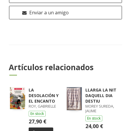
Enviar a un amigo
Artículos relacionados
LA
LLARGA LA NIT
DESOLACIÓN Y
DAQUELL DIA
EL ENCANTO
DESTIU
ROY, GABRIELLE
MOREY SUREDA,
JAUME
En stock
En stock
27,90 €
24,00 €