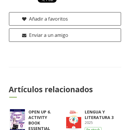
Añadir a favoritos
Enviar a un amigo
Artículos relacionados
OPEN UP 6.
LENGUA Y
ACTIVITY
LITERATURA 3
2025
BOOK
ESSENTIAL
En stock