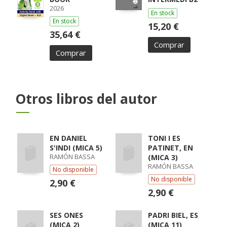
2026
En stock
En stock
15,20 €
35,64 €
Comprar
Comprar
Otros libros del autor
EN DANIEL
TONI I ES
S'INDI (MICA 5)
PATINET, EN
RAMÓN BASSA
(MICA 3)
RAMÓN BASSA
No disponible
No disponible
2,90 €
2,90 €
SES ONES
PADRI BIEL, ES
(MICA 2)
(MICA 11)