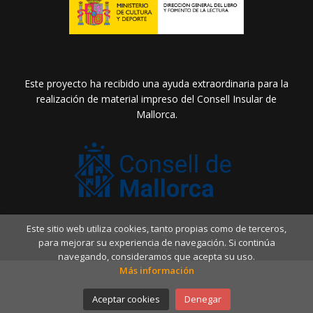
Este proyecto ha recibido una ayuda extraordinaria para la
realización de material impreso del Consell Insular de
Mallorca.
Este sitio web utiliza cookies, tanto propias como de terceros,
2026 ©
Llibreria Drac Màgic
. Todos los Derechos
para mejorar su experiencia de navegación. Si continúa
Reservados |
Grupo Trevenque
navegando, consideramos que acepta su uso.
Más información
Aceptar cookies
Denegar