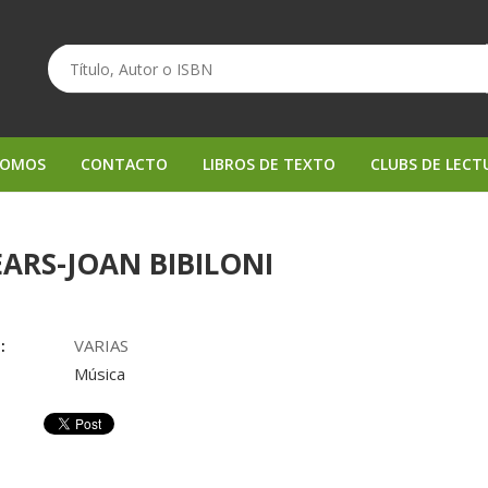
SOMOS
CONTACTO
LIBROS DE TEXTO
CLUBS DE LECT
ARS-JOAN BIBILONI
:
VARIAS
Música