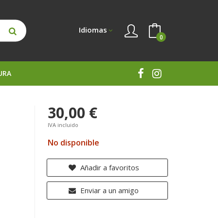
Idiomas
0
URA
30,00 €
IVA incluido
No disponible
Añadir a favoritos
Enviar a un amigo