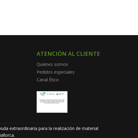
ATENCIÓN AL CLIENTE
Quiénes somos
Pedidos especiales
Canal Ético
uda extraordinaria para la realización de material
allorca.