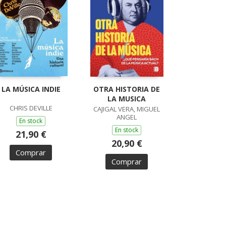
LA MÚSICA INDIE
OTRA HISTORIA DE
LA MUSICA
CHRIS DEVILLE
CAJIGAL VERA, MIGUEL
ANGEL
En stock
En stock
21,90 €
20,90 €
Comprar
Comprar