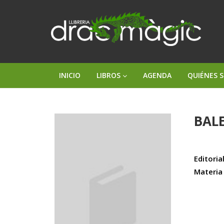
INICIO
LIBROS
AGENDA
QUIÉNES 
BALE
Editorial
Materia