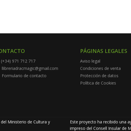
ONTACTO
PÁGINAS LEGALES
(+34) 971 712 717
Aviso legal
llibreriadracmagic@gmail.com
Condiciones de venta
Formulario de contacto
Protección de datos
Política de Cookies
del Ministerio de Cultura y
Este proyecto ha recibido una ay
impreso del Consell Insular de M