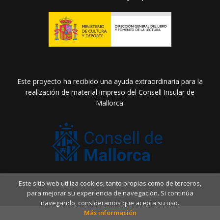
Este proyecto ha recibido una ayuda extraordinaria para la
realización de material impreso del Consell Insular de
Mallorca.
Este sitio web utiliza cookies, tanto propias como de terceros,
2026 ©
Llibreria Drac Màgic
. Todos los Derechos
para mejorar su experiencia de navegación. Si continúa
Reservados |
Grupo Trevenque
navegando, consideramos que acepta su uso.
Más información