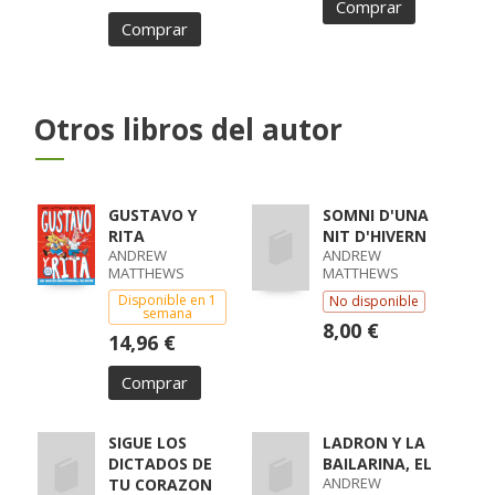
Comprar
Comprar
Otros libros del autor
GUSTAVO Y
SOMNI D'UNA
RITA
NIT D'HIVERN
ANDREW
ANDREW
MATTHEWS
MATTHEWS
Disponible en 1
No disponible
semana
8,00 €
14,96 €
Comprar
SIGUE LOS
LADRON Y LA
DICTADOS DE
BAILARINA, EL
ANDREW
TU CORAZON