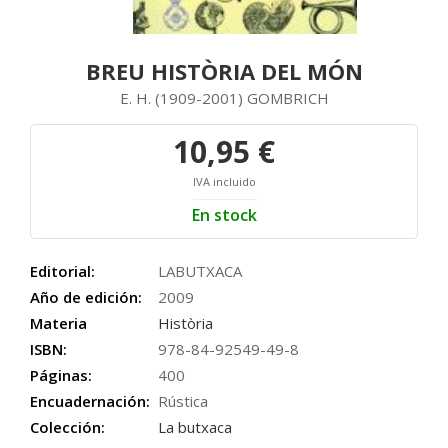
BREU HISTÒRIA DEL MÓN
E. H. (1909-2001) GOMBRICH
10,95 €
IVA incluido
En stock
Editorial:
LABUTXACA
Año de edición:
2009
Materia
Història
ISBN:
978-84-92549-49-8
Páginas:
400
Encuadernación:
Rústica
Colección:
La butxaca