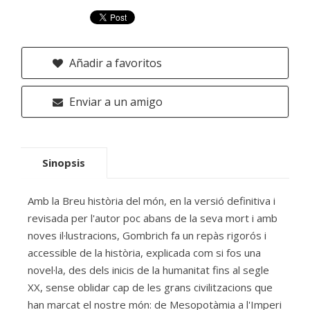
Añadir a favoritos
Enviar a un amigo
Sinopsis
Amb la Breu història del món, en la versió definitiva i
revisada per l'autor poc abans de la seva mort i amb
noves il·lustracions, Gombrich fa un repàs rigorós i
accessible de la història, explicada com si fos una
novel·la, des dels inicis de la humanitat fins al segle
XX, sense oblidar cap de les grans civilitzacions que
han marcat el nostre món: de Mesopotàmia a l'Imperi