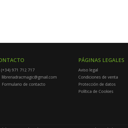
ONTACTO
PÁGINAS LEGALES
(+34) 971 712 717
Aviso legal
llibreriadracmagic@gmail.com
Condiciones de venta
Formulario de contacto
Protección de datos
Política de Cookies