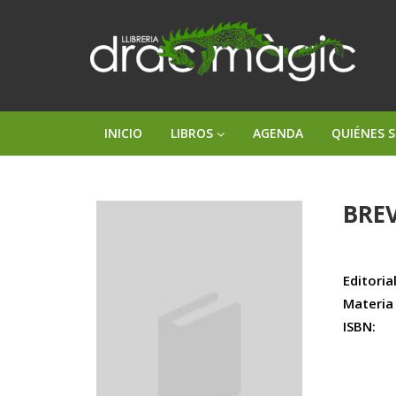
INICIO
LIBROS
AGENDA
QUIÉNES 
BREV
Editorial
Materia
ISBN: