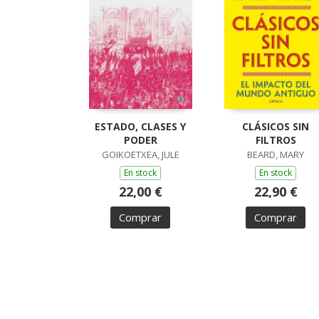
ESTADO, CLASES Y
CLÁSICOS SIN
PODER
FILTROS
GOIKOETXEA, JULE
BEARD, MARY
En stock
En stock
22,00 €
22,90 €
Comprar
Comprar