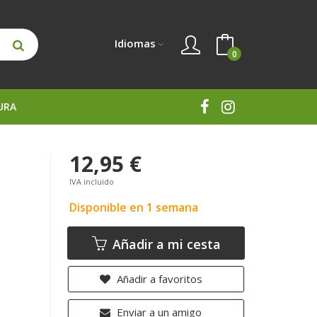
Idiomas
0
URA
12,95 €
IVA incluido
Disponible en 1 semana
Añadir a mi cesta
Añadir a favoritos
Enviar a un amigo