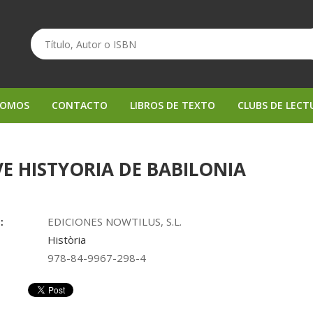
SOMOS
CONTACTO
LIBROS DE TEXTO
CLUBS DE LECT
E HISTYORIA DE BABILONIA
:
EDICIONES NOWTILUS, S.L.
Història
978-84-9967-298-4