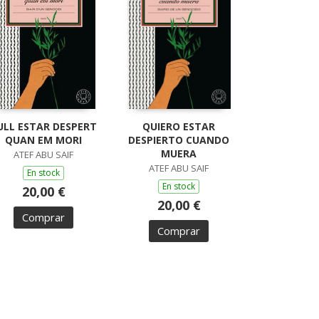
ULL ESTAR DESPERT
QUIERO ESTAR
QUAN EM MORI
DESPIERTO CUANDO
MUERA
ATEF ABU SAIF
ATEF ABU SAIF
En stock
En stock
20,00 €
20,00 €
Comprar
Comprar