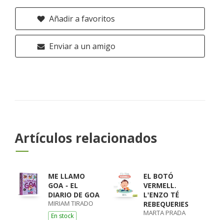
Añadir a favoritos
Enviar a un amigo
Artículos relacionados
ME LLAMO
EL BOTÓ
GOA - EL
VERMELL.
DIARIO DE GOA
L'ENZO TÉ
MIRIAM TIRADO
REBEQUERIES
MARTA PRADA
En stock