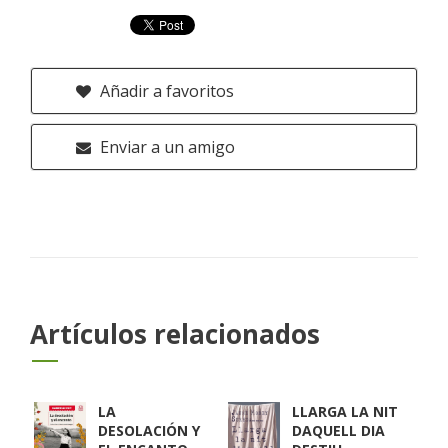
Añadir a favoritos
Enviar a un amigo
Artículos relacionados
LA
LLARGA LA NIT
DESOLACIÓN Y
DAQUELL DIA