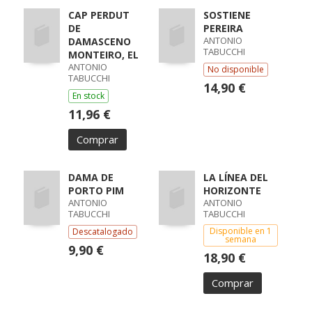
CAP PERDUT
SOSTIENE
DE
PEREIRA
ANTONIO
DAMASCENO
TABUCCHI
MONTEIRO, EL
ANTONIO
No disponible
TABUCCHI
14,90 €
En stock
11,96 €
Comprar
DAMA DE
LA LÍNEA DEL
PORTO PIM
HORIZONTE
ANTONIO
ANTONIO
TABUCCHI
TABUCCHI
Disponible en 1
Descatalogado
semana
9,90 €
18,90 €
Comprar