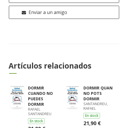
Enviar a un amigo
Artículos relacionados
DORMIR
DORMIR QUAN
CUANDO NO
NO POTS
PUEDES
DORMIR
SANTANDREU,
DORMIR
RAFAEL
RAFAEL
SANTANDREU
En stock
En stock
21,90 €