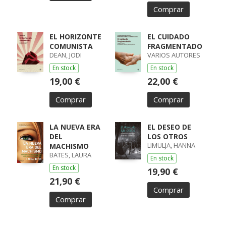
Comprar
EL HORIZONTE
EL CUIDADO
COMUNISTA
FRAGMENTADO
DEAN, JODI
VARIOS AUTORES
En stock
En stock
19,00 €
22,00 €
Comprar
Comprar
LA NUEVA ERA
EL DESEO DE
DEL
LOS OTROS
LIMULJA, HANNA
MACHISMO
BATES, LAURA
En stock
En stock
19,90 €
21,90 €
Comprar
Comprar