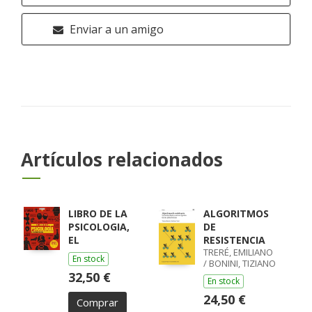
Enviar a un amigo
Artículos relacionados
LIBRO DE LA
ALGORITMOS
PSICOLOGIA,
DE
EL
RESISTENCIA
TRERÉ, EMILIANO
En stock
/ BONINI, TIZIANO
32,50 €
En stock
24,50 €
Comprar