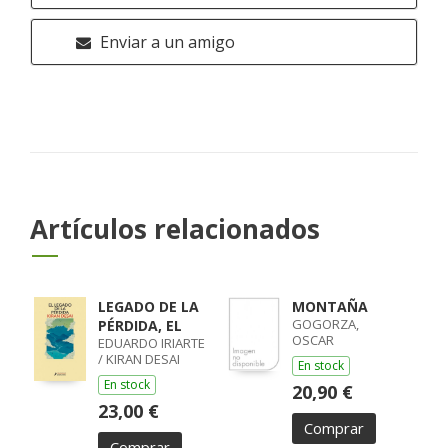
Enviar a un amigo
Artículos relacionados
LEGADO DE LA
MONTAÑA
GOGORZA,
PÉRDIDA, EL
OSCAR
EDUARDO IRIARTE
/ KIRAN DESAI
En stock
En stock
20,90 €
23,00 €
Comprar
Comprar