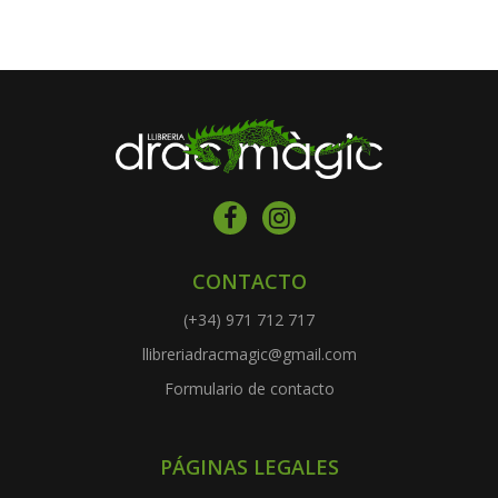
CONTACTO
(+34) 971 712 717
llibreriadracmagic@gmail.com
Formulario de contacto
PÁGINAS LEGALES