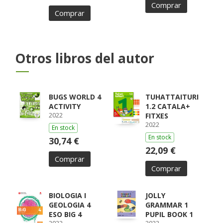
Comprar
Comprar
Otros libros del autor
BUGS WORLD 4
TUHATTAITURI
ACTIVITY
1.2 CATALA+
2022
FITXES
2022
En stock
En stock
30,74 €
22,09 €
Comprar
Comprar
BIOLOGIA I
JOLLY
GEOLOGIA 4
GRAMMAR 1
ESO BIG 4
PUPIL BOOK 1