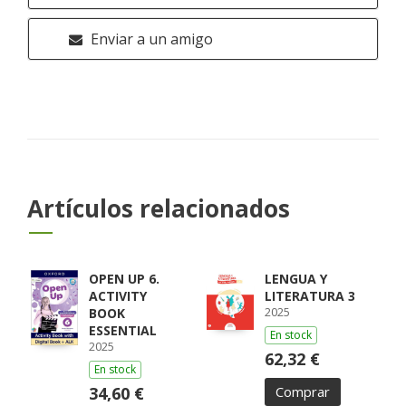
Enviar a un amigo
Artículos relacionados
OPEN UP 6.
LENGUA Y
ACTIVITY
LITERATURA 3
2025
BOOK
ESSENTIAL
En stock
2025
62,32 €
En stock
34,60 €
Comprar