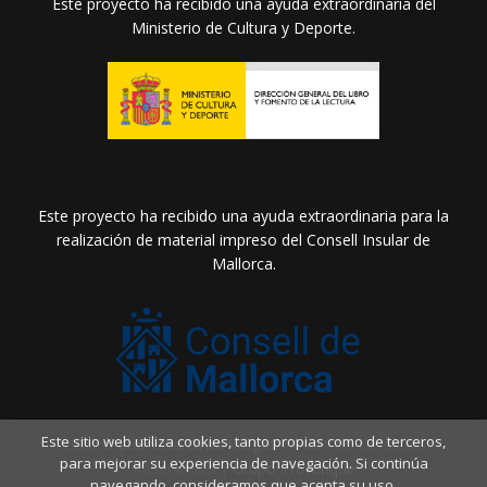
Este proyecto ha recibido una ayuda extraordinaria del
Ministerio de Cultura y Deporte.
Este proyecto ha recibido una ayuda extraordinaria para la
realización de material impreso del Consell Insular de
Mallorca.
Este sitio web utiliza cookies, tanto propias como de terceros,
2026 ©
Llibreria Drac Màgic
. Todos los Derechos
para mejorar su experiencia de navegación. Si continúa
Reservados |
Grupo Trevenque
navegando, consideramos que acepta su uso.