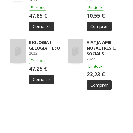
2022
2022
En stock
En stock
47,85 €
10,55 €
Comprar
Comprar
BIOLOGIA I
VIATJA AMB
GELOGIA 1 ESO
NOSALTRES C.
2022
SOCIALS
2022
En stock
En stock
47,25 €
23,23 €
Comprar
Comprar