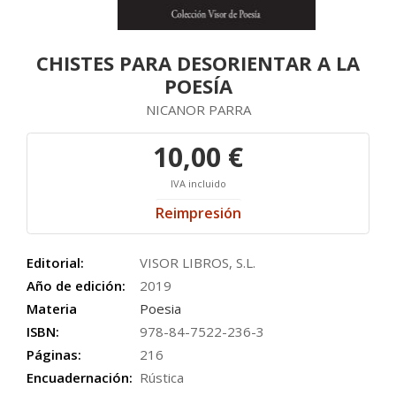
CHISTES PARA DESORIENTAR A LA
POESÍA
NICANOR PARRA
10,00 €
IVA incluido
Reimpresión
Editorial:
VISOR LIBROS, S.L.
Año de edición:
2019
Materia
Poesia
ISBN:
978-84-7522-236-3
Páginas:
216
Encuadernación:
Rústica