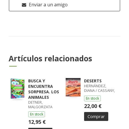
Enviar a un amigo
Artículos relacionados
BUSCA Y
DESERTS
HERNÁNDEZ,
ENCUENTRA
DIANA / CASSANY,
SORPRESA. LOS
MIA
ANIMALES
En stock
DETNER,
22,00 €
MALGORZATA
En stock
Comprar
12,95 €