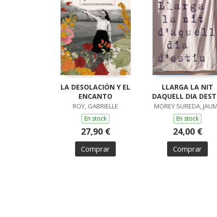
LA DESOLACIÓN Y EL
LLARGA LA NIT
ENCANTO
DAQUELL DIA DEST
ROY, GABRIELLE
MOREY SUREDA, JAU
En stock
En stock
27,90 €
24,00 €
Comprar
Comprar