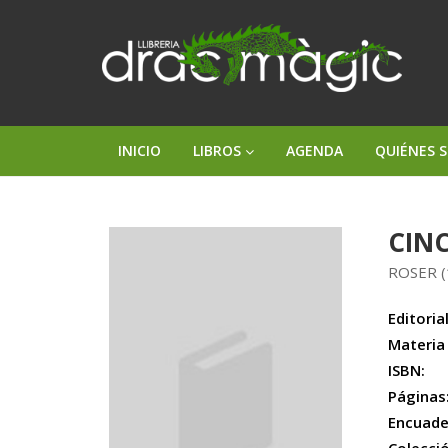
INICIO
LIBROS
AGENDA
QUIÉNES 
CINC
ROSER (
Editorial
Materia
ISBN:
Páginas
Encuade