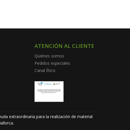
ATENCIÓN AL CLIENTE
Quiénes somos
Pedidos especiales
Canal Ético
uda extraordinaria para la realización de material
allorca.