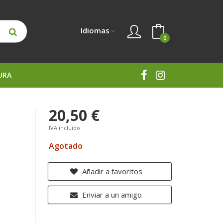
Idiomas
0
URA
20,50 €
IVA incluido
Agotado
Añadir a favoritos
Enviar a un amigo