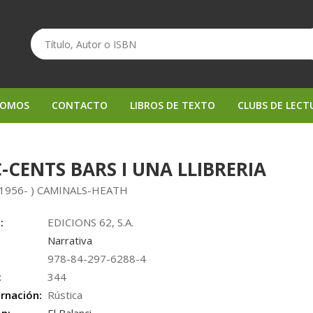
SOMOS
CONTACTO
LIBROS DE TEXTO
CLUBS DE LECT
-CENTS BARS I UNA LLIBRERIA
1956- ) CAMINALS-HEATH
:
EDICIONS 62, S.A.
Narrativa
978-84-297-6288-4
:
344
rnación:
Rústica