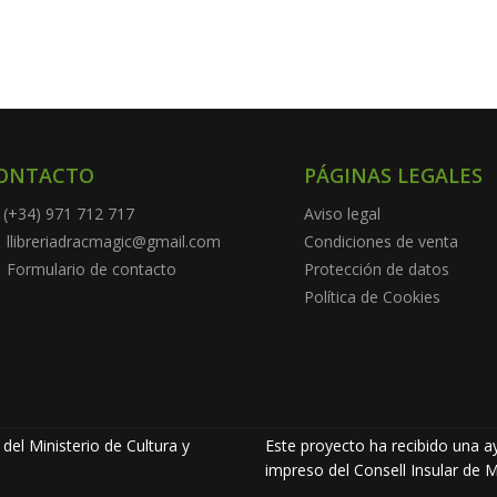
ONTACTO
PÁGINAS LEGALES
(+34) 971 712 717
Aviso legal
llibreriadracmagic@gmail.com
Condiciones de venta
Formulario de contacto
Protección de datos
Política de Cookies
del Ministerio de Cultura y
Este proyecto ha recibido una ay
impreso del Consell Insular de M