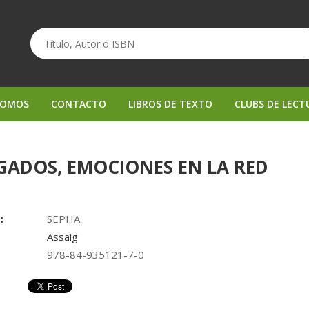
SOMOS
CONTACTO
LIBROS DE TEXTO
CLUBS DE LECT
GADOS, EMOCIONES EN LA RED
:
SEPHA
Assaig
978-84-935121-7-0