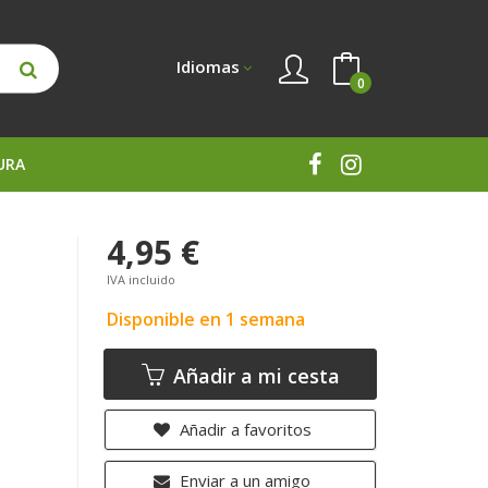
Idiomas
0
URA
4,95 €
IVA incluido
Disponible en 1 semana
Añadir a mi cesta
Añadir a favoritos
Enviar a un amigo