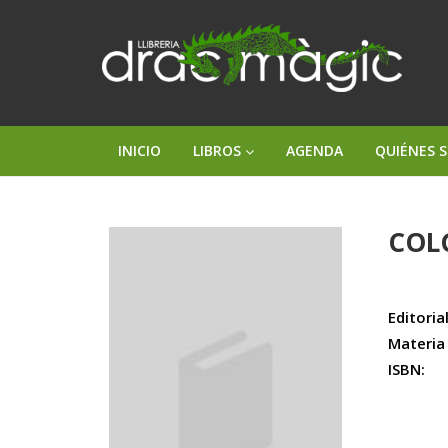
INICIO
LIBROS
AGENDA
QUIÉNES 
COL
Editorial
Materia
ISBN: