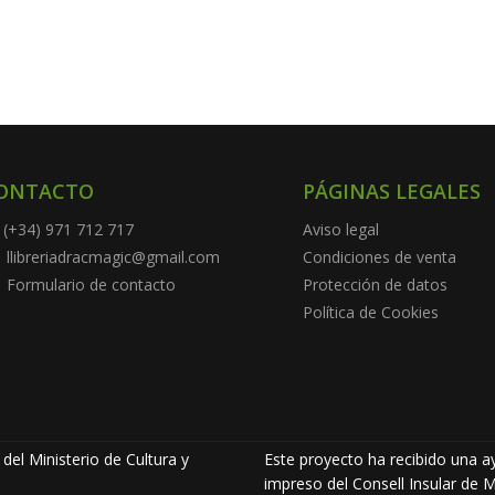
ONTACTO
PÁGINAS LEGALES
(+34) 971 712 717
Aviso legal
llibreriadracmagic@gmail.com
Condiciones de venta
Formulario de contacto
Protección de datos
Política de Cookies
del Ministerio de Cultura y
Este proyecto ha recibido una ay
impreso del Consell Insular de M