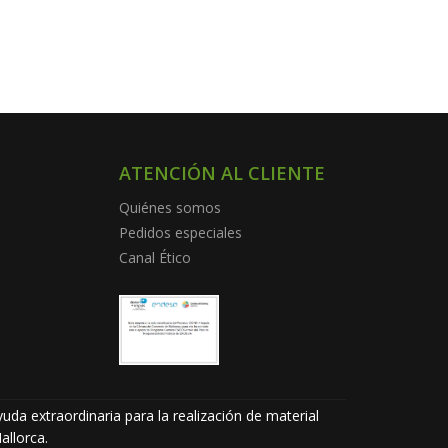
ATENCIÓN AL CLIENTE
Quiénes somos
Pedidos especiales
Canal Ético
uda extraordinaria para la realización de material
allorca.