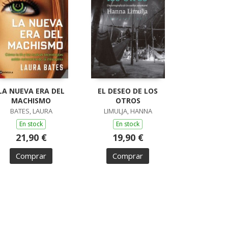
LA NUEVA ERA DEL
EL DESEO DE LOS
MACHISMO
OTROS
BATES, LAURA
LIMULJA, HANNA
En stock
En stock
21,90 €
19,90 €
Comprar
Comprar