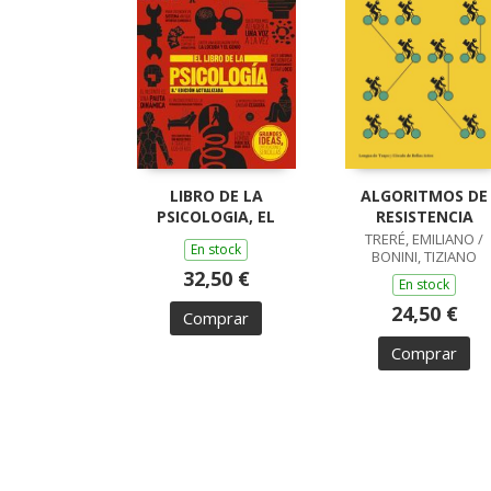
LIBRO DE LA
ALGORITMOS DE
PSICOLOGIA, EL
RESISTENCIA
TRERÉ, EMILIANO /
En stock
BONINI, TIZIANO
32,50 €
En stock
24,50 €
Comprar
Comprar