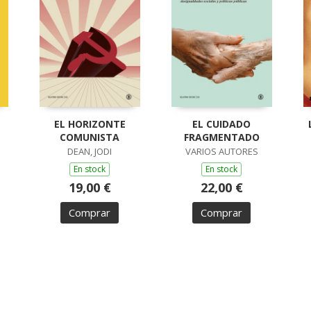
EL HORIZONTE
EL CUIDADO
COMUNISTA
FRAGMENTADO
DEAN, JODI
VARIOS AUTORES
En stock
En stock
19,00 €
22,00 €
Comprar
Comprar