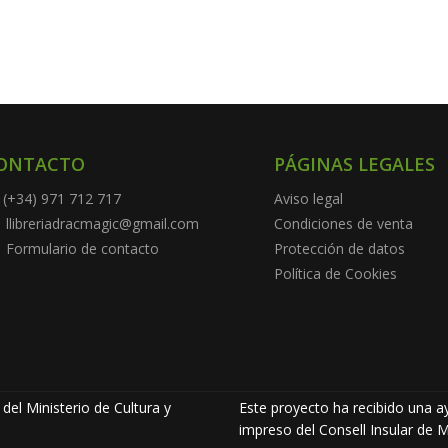
ONTACTO
PÁGINAS LEGALES
(+34) 971 712 717
Aviso legal
llibreriadracmagic@gmail.com
Condiciones de venta
Formulario de contacto
Protección de datos
Política de Cookies
del Ministerio de Cultura y
Este proyecto ha recibido una ay
impreso del Consell Insular de M