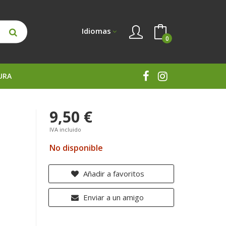
Idiomas
0
URA
9,50 €
IVA incluido
No disponible
Añadir a favoritos
Enviar a un amigo