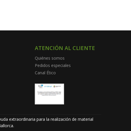
ATENCIÓN AL CLIENTE
Quiénes somos
Pedidos especiales
Canal Ético
uda extraordinaria para la realización de material
allorca.