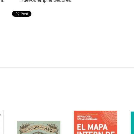
ón:
Nuevos emprendedores