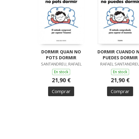
DORMIR QUAN NO
DORMIR CUANDO 
POTS DORMIR
PUEDES DORMIR
SANTANDREU, RAFAEL
RAFAEL SANTANDRE
En stock
En stock
21,90 €
21,90 €
Comprar
Comprar