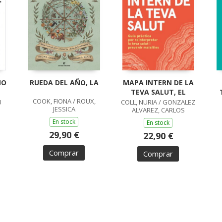
NO
RUEDA DEL AÑO, LA
MAPA INTERN DE LA
TEVA SALUT, EL
COOK, FIONA / ROUX,
U
COLL, NURIA / GONZALEZ
JESSICA
ALVAREZ, CARLOS
En stock
En stock
29,90 €
22,90 €
Comprar
Comprar