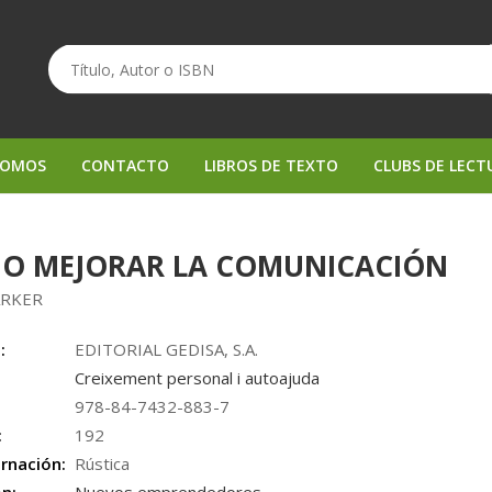
SOMOS
CONTACTO
LIBROS DE TEXTO
CLUBS DE LECT
O MEJORAR LA COMUNICACIÓN
ARKER
:
EDITORIAL GEDISA, S.A.
Creixement personal i autoajuda
978-84-7432-883-7
:
192
rnación:
Rústica